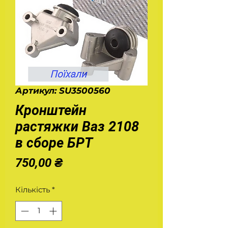
Артикул: SU3500560
Кронштейн
растяжки Ваз 2108
в сборе БРТ
Ціна
750,00 ₴
Кількість
*