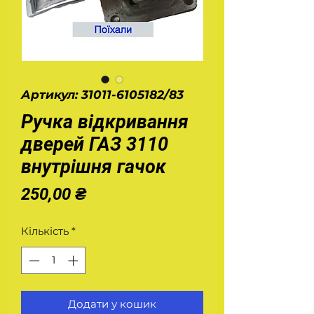
Артикул: 31011-6105182/83
Ручка відкривання
дверей ГАЗ 3110
внутрішня гачок
Ціна
250,00 ₴
Кількість
*
Додати у кошик