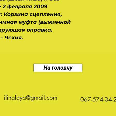
е 2 февраля 2009
: Корзина сцепления,
имная муфта (выжимной
ирующая оправка.
- Чехия.
На головну
ilinafaya@gmail.com
067-574-34-