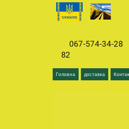
067-574-34-28 0
82
Головна
доставка
Конта