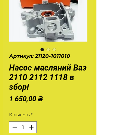
Артикул: 21120-1011010
Насос масляний Ваз
2110 2112 1118 в
зборі
Ціна
1 650,00 ₴
Кількість
*