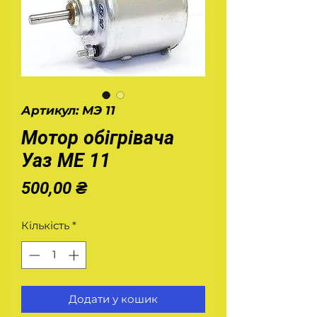
Артикул: МЭ 11
Мотор обігрівача
Уаз МЕ 11
Ціна
500,00 ₴
Кількість
*
Додати у кошик