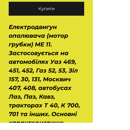
Купити
Електродвигун
опалювача (мотор
грубки) МЕ 11.
Застосовується на
автомобілях Уаз 469,
451, 452, Газ 52, 53, Зіл
157, 30, 131, Москвич
407, 408, автобусах
Лаз, Паз, Кавз,
тракторах Т 40, К 700,
701 та інших. Основні
характеристики: