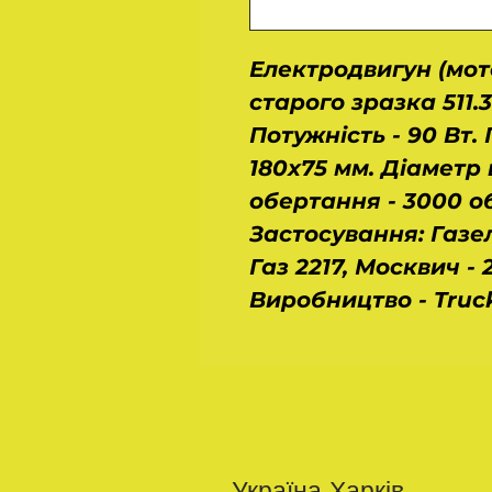
Електродвигун (мото
старого зразка 511.3
Потужність - 90 Вт.
180х75 мм. Діаметр 
обертання - 3000 об /
Застосування: Газел
Газ 2217, Москвич - 2
Виробництво - Truc
Україна Харків