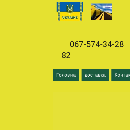
067-574-34-28 0
82
Головна
доставка
Конта