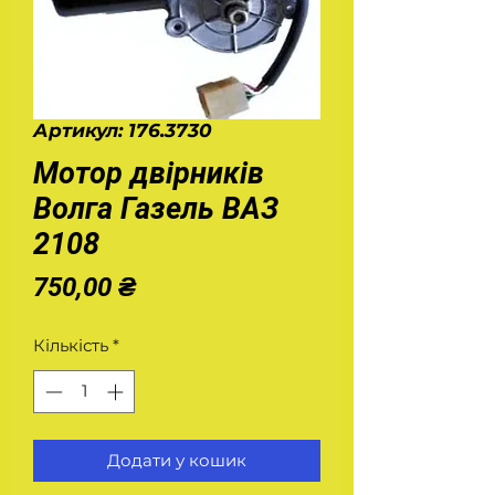
Артикул: 176.3730
Мотор двірників
Волга Газель ВАЗ
2108
Ціна
750,00 ₴
Кількість
*
Додати у кошик