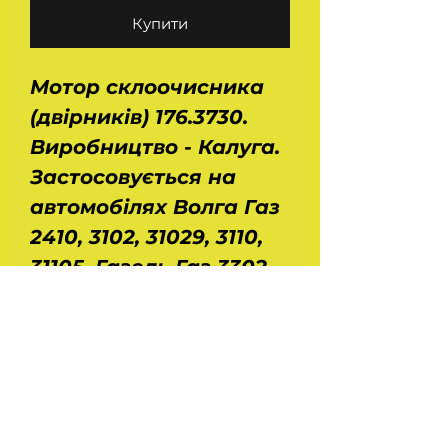
Купити
Мотор склоочисника
(двірників) 176.3730.
Виробництво - Калуга.
Застосовується на
автомобілях Волга Газ
2410, 3102, 31029, 3110,
31105, Газель Газ 3302,
2705, Соболь Газ 2217,
Ваз 2108, 2109, 2113, 2114,
2115, 21099. Напруга - 12
Вольт. Потужність - 10
Ватт.