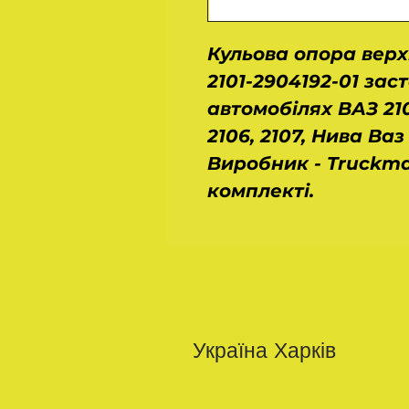
Кульова опора верх
2101-2904192-01 зас
автомобілях ВАЗ 2101,
2106, 2107, Нива Ваз 2
Виробник - Truckma
комплекті.
Україна Харків