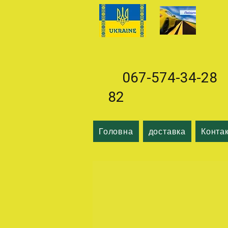
067-574-34-28 0
82
Головна
доставка
Конта