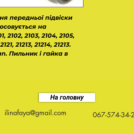
ня передньої підвіски
тосовується на
 2102, 2103, 2104, 2105,
121, 21213, 21214, 21213.
n. Пильник і гайка в
На головну
ilinafaya@gmail.com
067-574-34-