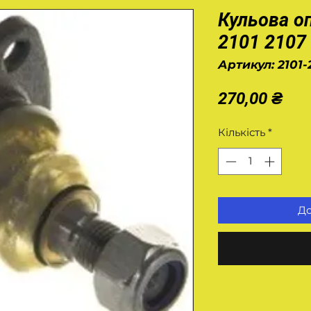
Кульова о
2101 2107
Артикул: 2101-
Цін
270,00 ₴
Кількість
*
До