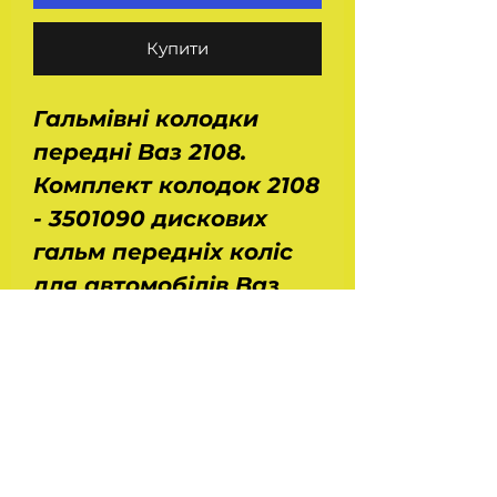
Купити
Гальмівні колодки
передні Ваз 2108.
Комплект колодок 2108
- 3501090 дискових
гальм передніх коліс
для автомобілів Ваз
2108, 2109, 21099, 2113,
2114, 2115. Розміри:
довжина - 93 мм,
ширина - 40 мм,
товщина - 17,5 мм. Вага
комплекту - 0,95 кг.