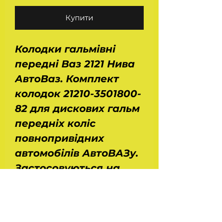
Купити
Колодки гальмівні
передні Ваз 2121 Нива
АвтоВаз. Комплект
колодок 21210-3501800-
82 для дискових гальм
передніх коліс
повнопривідних
автомобілів АвтоВАЗу.
Застосовуються на
Нива Ваз 2121, 21213,
21214, 2131 і Шеви Нива
Ваз 2123. Розміри: