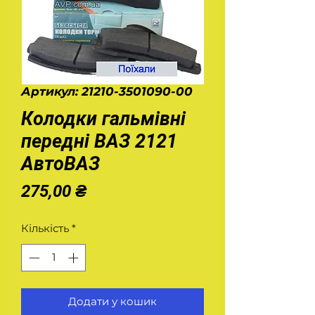
Артикул: 21210-3501090-00
Колодки гальмівні
передні ВАЗ 2121
АвтоВАЗ
Ціна
275,00 ₴
Кількість
*
Додати у кошик