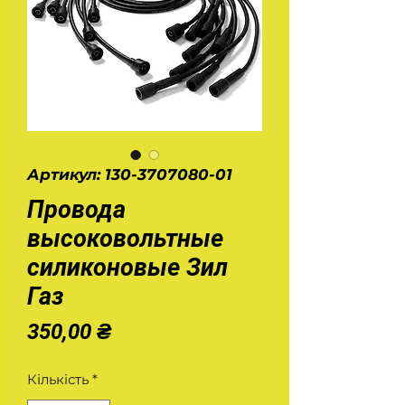
Артикул: 130-3707080-01
Провода
высоковольтные
силиконовые Зил
Газ
Ціна
350,00 ₴
Кількість
*