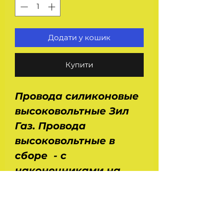
Додати у кошик
Купити
Провода силиконовые
высоковольтные Зил
Газ. Провода
высоковольтные в
сборе - с
наконечниками на
свечи - для
автомобилей Зил 130,
131, 4331, Газ 53, 66,