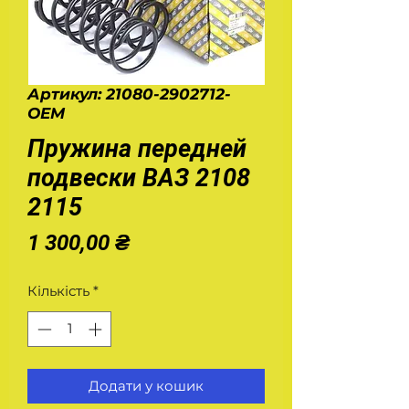
Артикул: 21080-2902712-
OEM
Пружина передней
подвески ВАЗ 2108
2115
Ціна
1 300,00 ₴
Кількість
*
Додати у кошик