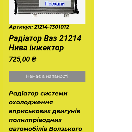
Артикул: 21214-1301012
Радіатор Ваз 21214
Нива інжектор
Ціна
725,00 ₴
Немає в наявності
Радіатор системи
охолодження
вприськових двигунів
полнлпріводних
автомобілів Волзького