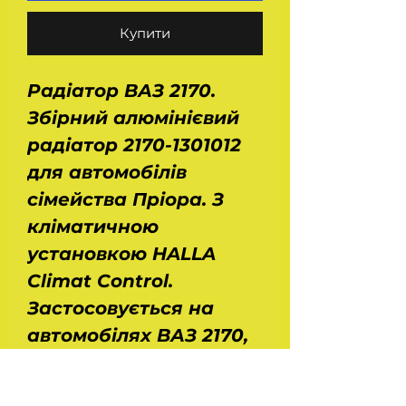
Купити
Радіатор ВАЗ 2170.
Збірний алюмінієвий
радіатор 2170-1301012
для автомобілів
сімейства Пріора. З
кліматичною
установкою HALLA
Climat Control.
Застосовується на
автомобілях ВАЗ 2170,
2171, 2172. Розміри:
довжина - 0,65 м,