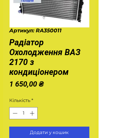
Артикул: RA350011
Радіатор
Охолодження ВАЗ
2170 з
кондиціонером
Ціна
1 650,00 ₴
Кількість
*
Додати у кошик