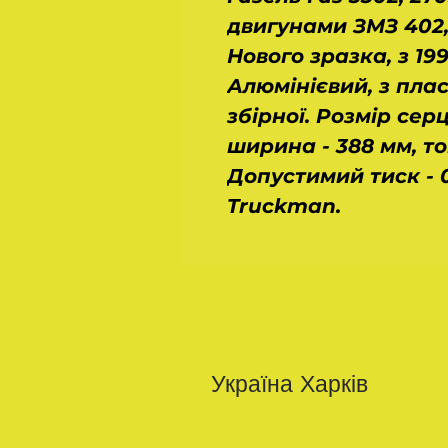
двигунами ЗМЗ 402, 
Нового зразка, з 19
Алюмінієвий, з пла
збірної. Розмір сер
ширина - 388 мм, то
Допустимий тиск - 
Truckman.
Україна Харків