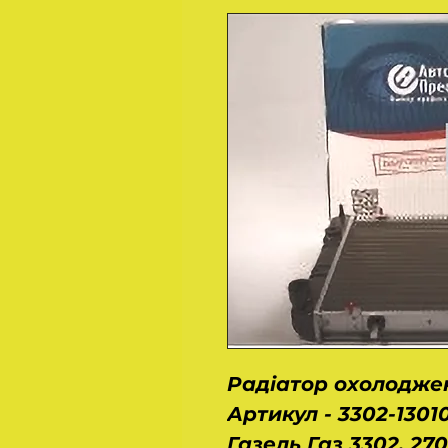
Радіатор охолоджен
Артикул - 3302-1301
Газель Газ 3302, 270