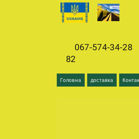
067-574-34-28 0
82
Головна
доставка
Конта