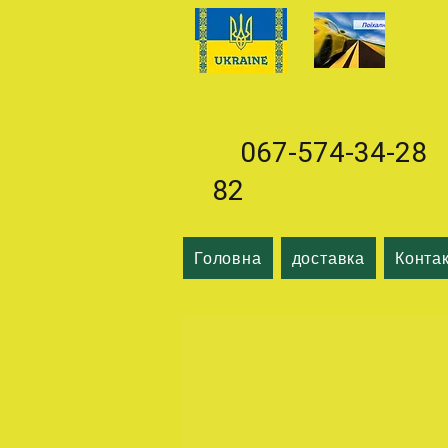
067-574-34-28 0
82
Головна
доставка
Конта