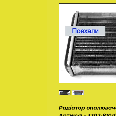
Радіатор опалювача
Артикул - 3302-8101