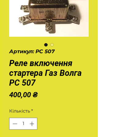
Артикул: РС 507
Реле включення
стартера Газ Волга
РС 507
Ціна
400,00 ₴
Кількість
*