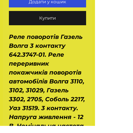
Додати у кошик
Купити
Реле поворотів Газель
Волга 3 контакту
642.3747-01. Реле
переривник
покажчиків поворотів
автомобілів Волга 3110,
3102, 31029, Газель
3302, 2705, Соболь 2217,
Уаз 31519. 3 контакту.
Напруга живлення - 12
В. Номінальна частота