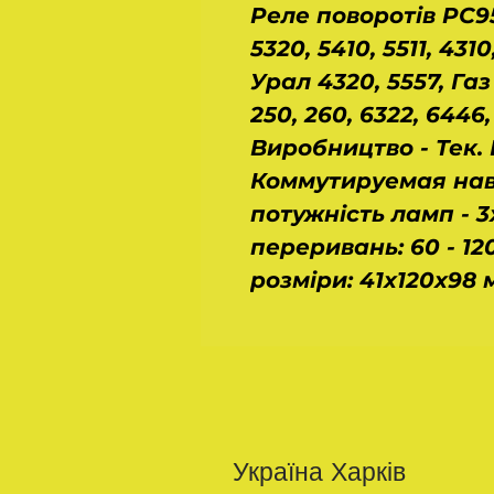
Реле поворотів РС9
5320, 5410, 5511, 431
Урал 4320, 5557, Газ
250, 260, 6322, 6446,
Виробництво - Тек. 
Коммутируемая нава
потужність ламп - 3х
переривань: 60 - 120
розміри: 41х120х98 
Україна Харків