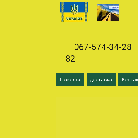
067-574-34-28 0
82
Головна
доставка
Конта