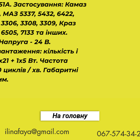
51А. Застосування: Камаз
0, МАЗ 5337, 5432, 6422,
 3306, 3308, 3309, Краз
 6505, 7133 та інших.
Напруга - 24 В.
нтаження: кількість і
21 + 1х5 Вт. Частота
 циклів / хв. Габаритні
мм.
На головну
ilinafaya@gmail.com
067-574-34-