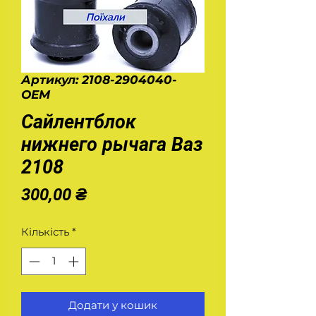
Артикул: 2108-2904040-
OEM
Сайлентблок
нижнего рычага Ваз
2108
Ціна
300,00 ₴
Кількість
*
Додати у кошик