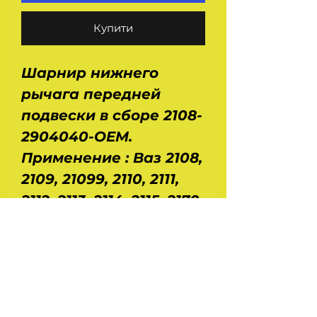
Купити
Шарнир нижнего
рычага передней
подвески в сборе 2108-
2904040-OEM.
Применение : Ваз 2108,
2109, 21099, 2110, 2111,
2112, 2113, 2114, 2115, 2170,
2171, 2172, 2190, 2191,
2192, 1117, 1118, 1119.
Размеры : диаметр -
0,035 м, высота - 0,043
м. Вес - 0,108 кг.