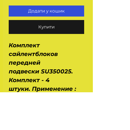
Додати у кошик
Купити
Комплект
сайлентблоков
передней
подвески SU350025.
Комплект - 4
штуки. Применение :
Ваз 2108, 2109, 21099,
2110, 2111, 2112, 2113, 2114,
2115, 2170, 2171, 2172, 1117,
1118, 1119. Размеры :