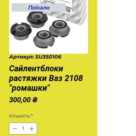
Артикул: SU350106
Сайлентблоки
растяжки Ваз 2108
"ромашки"
Ціна
300,00 ₴
Кількість
*