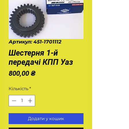
Артикул: 451-1701112
Шестерня 1-й
передачі КПП Уаз
Ціна
800,00 ₴
Кількість
*
Додати у кошик