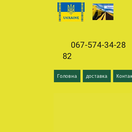
067-574-34-28 0
82
Головна
доставка
Конта