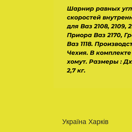
Шарнир равных уг
скоростей внутренн
для Ваз 2108, 2109, 21
Приора Ваз 2170, Гр
Ваз 1118. Производс
Чехия. В комплекте
хомут. Размеры : ДхШ
2,7 кг.
Україна Харків