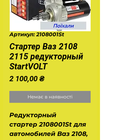
Артикул: 2108001St
Стартер Ваз 2108
2115 редукторный
StartVOLT
Ціна
2 100,00 ₴
Немає в наявності
Редукторный
стартер 2108001St для
автомобилей Ваз 2108,