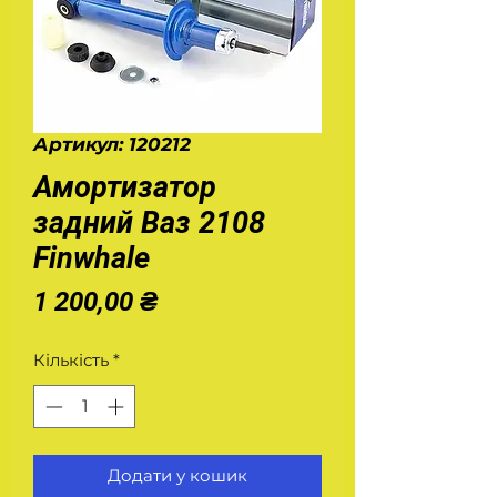
Артикул: 120212
Амортизатор
задний Ваз 2108
Finwhale
Ціна
1 200,00 ₴
Кількість
*
Додати у кошик