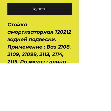
Купити
Стойка
амортизаторная 120212
задней подвески.
Применение : Ваз 2108,
2109, 21099, 2113, 2114,
2115. Размеры : длина -
0,45 м, ширина - 0,11 м,
высота - 0,11 м.
Диаметр поршня - 30
мм. Диаметр штока - 14
мм. Ход поршня - 230
мм. Вес - 2 кг.