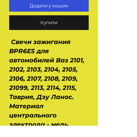
Додати у кошик
Купити
Свечи зажигания
BPR6ES для
автомобилей Ваз 2101,
2102, 2103, 2104, 2105,
2106, 2107, 2108, 2109,
21099, 2113, 2114, 2115,
Таврия, Дэу Ланос.
Материал
центрального
электрода - медь,
никель. Калильное