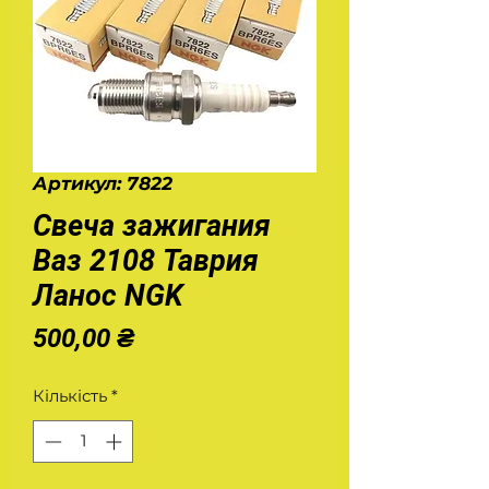
Артикул: 7822
Свеча зажигания
Ваз 2108 Таврия
Ланос NGK
Ціна
500,00 ₴
Кількість
*