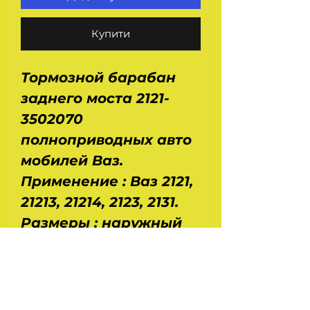
Купити
Тормозной барабан
заднего моста 2121-
3502070
полноприводных авто
мобилей Ваз.
Применение : Ваз 2121,
21213, 21214, 2123, 2131.
Размеры : наружный
диаметр - 309 мм,
внутренний - 250 мм.
Общая высота
барабана - 89,5 мм,