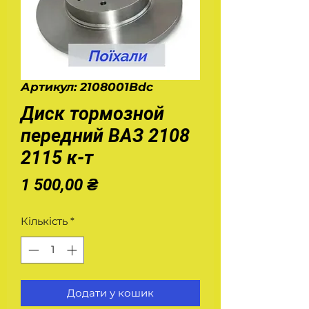
Артикул: 2108001Bdc
Диск тормозной
передний ВАЗ 2108
2115 к-т
Ціна
1 500,00 ₴
Кількість
*
Додати у кошик