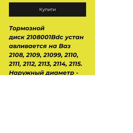
Купити
Тормозной
диск 2108001Bdc устан
авливается на Ваз
2108, 2109, 21099, 2110,
2111, 2112, 2113, 2114, 2115.
Наружный диаметр -
239 мм, внутренний -
58,5 мм. Толщина
диска - 12 мм. Высота -
42 мм. Вес - 3,7 кг.
Производство -
СибСпецДеталь. В