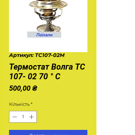
Артикул: ТС107-02М
Термостат Волга ТС
107- 02 70 ° С
Ціна
500,00 ₴
Кількість
*