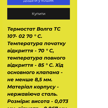
Додати у кошик
Купити
Термостат Волга ТС
107- 02 70 ° С.
Температура початку
відкриття - 70 ° С,
температура повного
відкриття - 85 ° С. Хід
основного клапана -
не менше 8,5 мм.
Матеріал корпусу -
нержавіюча сталь.
Розміри: висота - 0,073