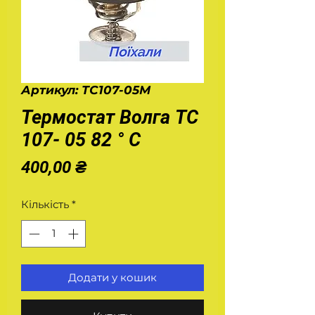
Артикул: ТС107-05М
Термостат Волга ТС
107- 05 82 ° С
Ціна
400,00 ₴
Кількість
*
Додати у кошик