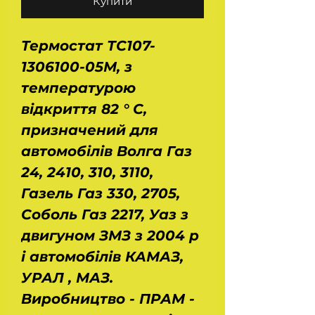
Купити
Термостат ТС107-
1306100-05М, з
температурою
відкриття 82 ° С,
призначений для
автомобілів Волга Газ
24, 2410, 310, 3110,
Газель Газ 330, 2705,
Соболь Газ 2217, Уаз з
двигуном ЗМЗ з 2004 р
і автомобілів КАМАЗ,
УРАЛ , МАЗ.
Виробництво - ПРАМ -