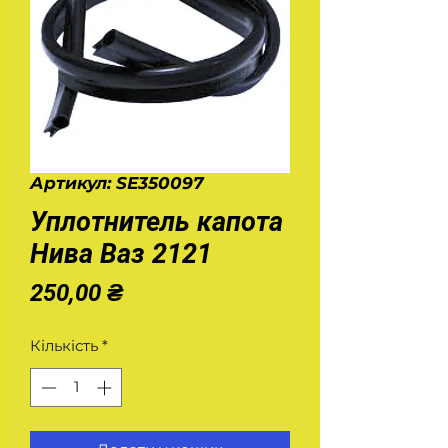
Артикул: SE350097
Уплотнитель капота
Нива Ваз 2121
Ціна
250,00 ₴
Кількість
*