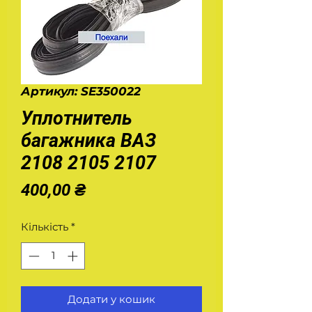
Артикул: SE350022
Уплотнитель
багажника ВАЗ
2108 2105 2107
Ціна
400,00 ₴
Кількість
*
Додати у кошик