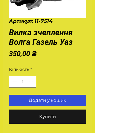
Артикул: 11-7514
Вилка зчеплення
Волга Газель Уаз
Ціна
350,00 ₴
Кількість
*
Додати у кошик
Купити