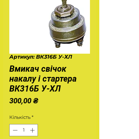
Артикул: ВК316Б У-ХЛ
Вмикач свічок
накалу і стартера
ВК316Б У-ХЛ
Ціна
300,00 ₴
Кількість
*