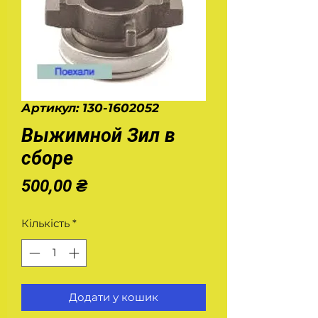
Артикул: 130-1602052
Выжимной Зил в
сборе
Ціна
500,00 ₴
Кількість
*
Додати у кошик