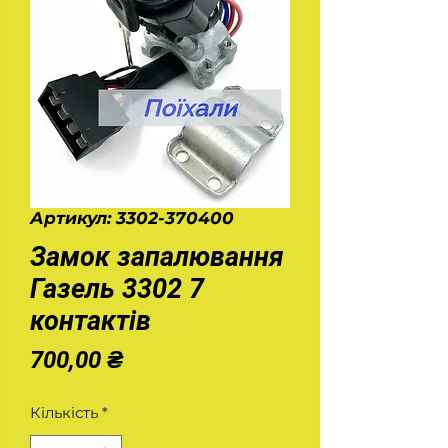
Артикул: 3302-370400
Замок запалювання
Газель 3302 7
контактів
Ціна
700,00 ₴
Кількість
*