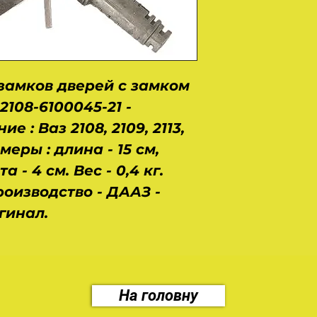
замков дверей с замком
108-6100045-21 -
 : Ваз 2108, 2109, 2113,
азмеры : длина - 15 см,
 - 4 см. Вес - 0,4 кг.
роизводство - ДААЗ -
гинал.
На головну