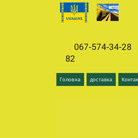
067-574-34-28 0
82
Головна
доставка
Конта