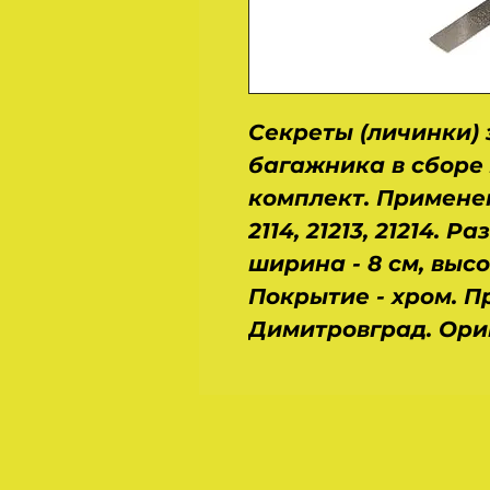
Секреты (личинки) 
багажника в сборе 2
комплект. Применение
2114, 21213, 21214. Р
ширина - 8 см, высота
Покрытие - хром. П
Димитровград. Ори